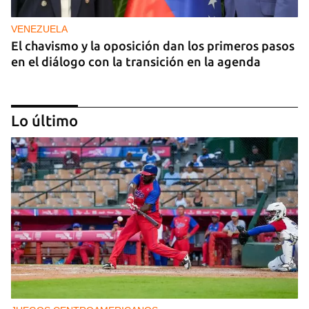
VENEZUELA
El chavismo y la oposición dan los primeros pasos
en el diálogo con la transición en la agenda
Lo último
NICARAGUA
EE UU propone a la OEA convocar a los
cancilleres para "tomar medidas" contra las