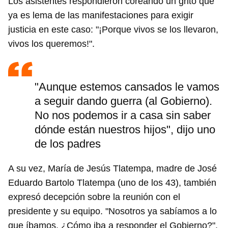
Los asistentes respondieron coreando un grito que
ya es lema de las manifestaciones para exigir
justicia en este caso: "¡Porque vivos se los llevaron,
vivos los queremos!".
"Aunque estemos cansados le vamos
a seguir dando guerra (al Gobierno).
No nos podemos ir a casa sin saber
dónde están nuestros hijos", dijo uno
de los padres
A su vez, María de Jesús Tlatempa, madre de José
Eduardo Bartolo Tlatempa (uno de los 43), también
expresó decepción sobre la reunión con el
presidente y su equipo. "Nosotros ya sabíamos a lo
que íbamos. ¿Cómo iba a responder el Gobierno?",