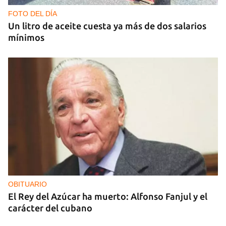
nocturnos de Rusia sobre la región de Kiev
FOTO DEL DÍA
Un litro de aceite cuesta ya más de dos salarios
mínimos
OBITUARIO
El Rey del Azúcar ha muerto: Alfonso Fanjul y el
carácter del cubano