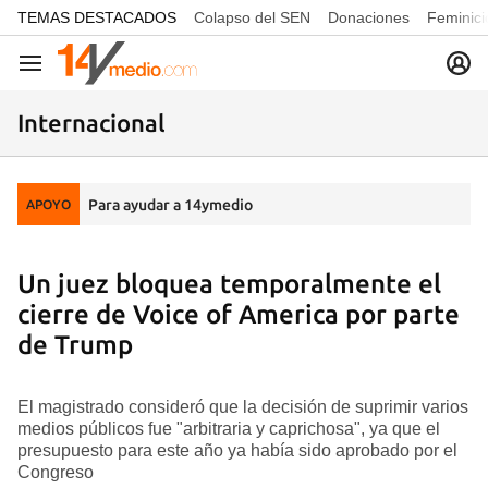
common.go-to-content
TEMAS DESTACADOS
Colapso del SEN
Donaciones
Feminici
Navegación
Internacional
Para ayudar a 14ymedio
APOYO
Un juez bloquea temporalmente el
cierre de Voice of America por parte
de Trump
El magistrado consideró que la decisión de suprimir varios
medios públicos fue "arbitraria y caprichosa", ya que el
presupuesto para este año ya había sido aprobado por el
Congreso