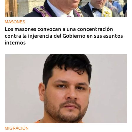
MIAMI
La hija de un diplomático castrista expulsado de
EE UU en 2003 está bajo custodia del ICE
MASONES
Los masones convocan a una concentración
contra la injerencia del Gobierno en sus asuntos
internos
MIGRACIÓN