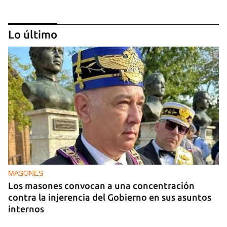
Lo último
MIAMI
La hija de un diplomático castrista expulsado de
EE UU en 2003 está bajo custodia del ICE
MASONES
Los masones convocan a una concentración
contra la injerencia del Gobierno en sus asuntos
internos