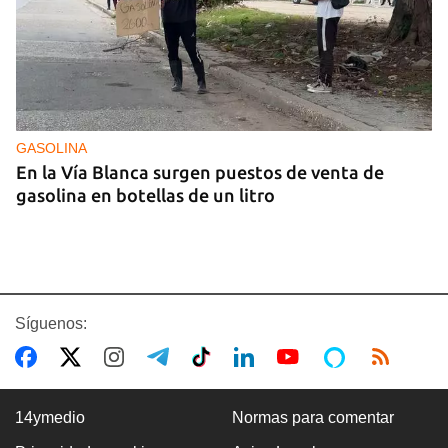
GASOLINA
En la Vía Blanca surgen puestos de venta de
gasolina en botellas de un litro
Síguenos:
14ymedio
Normas para comentar