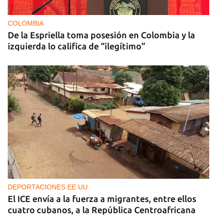
COLOMBIA
De la Espriella toma posesión en Colombia y la
izquierda lo califica de “ilegítimo”
DEPORTACIONES EE UU
El ICE envía a la fuerza a migrantes, entre ellos
cuatro cubanos, a la República Centroafricana