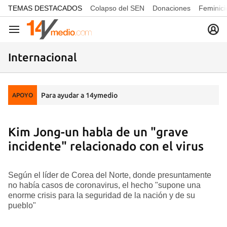
common.go-to-content
TEMAS DESTACADOS
Colapso del SEN
Donaciones
Feminici
Navegación
Internacional
Para ayudar a 14ymedio
APOYO
Kim Jong-un habla de un "grave
incidente" relacionado con el virus
Según el líder de Corea del Norte, donde presuntamente
no había casos de coronavirus, el hecho "supone una
enorme crisis para la seguridad de la nación y de su
pueblo"