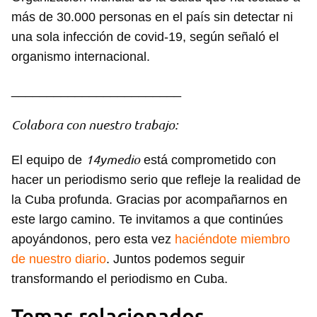
más de 30.000 personas en el país sin detectar ni
una sola infección de covid-19, según señaló el
organismo internacional.
________________________
Colabora con nuestro trabajo:
14ymedio
El equipo de
está comprometido con
hacer un periodismo serio que refleje la realidad de
la Cuba profunda. Gracias por acompañarnos en
este largo camino. Te invitamos a que continúes
apoyándonos, pero esta vez
haciéndote miembro
de nuestro diario
. Juntos podemos seguir
transformando el periodismo en Cuba.
Guardar como favorito
Temas relacionados