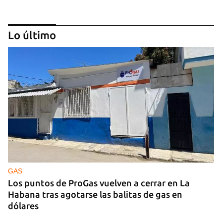
Lo último
GUERRA
Ucrania ataca otro centro logístico del Amazon
ruso, esta vez en los Urales
GAS
Los puntos de ProGas vuelven a cerrar en La
Habana tras agotarse las balitas de gas en
dólares