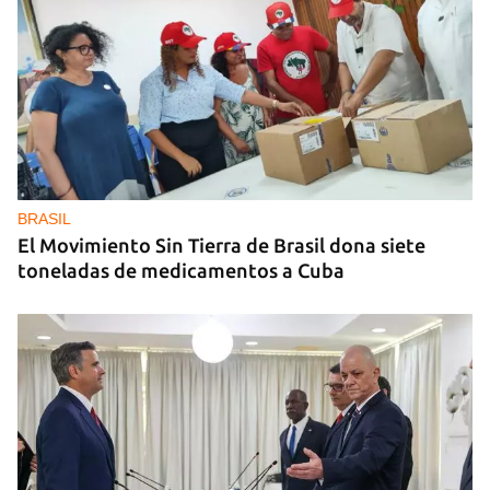
MIAMI
La hija de un diplomático castrista expulsado de
EE UU en 2003 está bajo custodia del ICE
BRASIL
El Movimiento Sin Tierra de Brasil dona siete
toneladas de medicamentos a Cuba