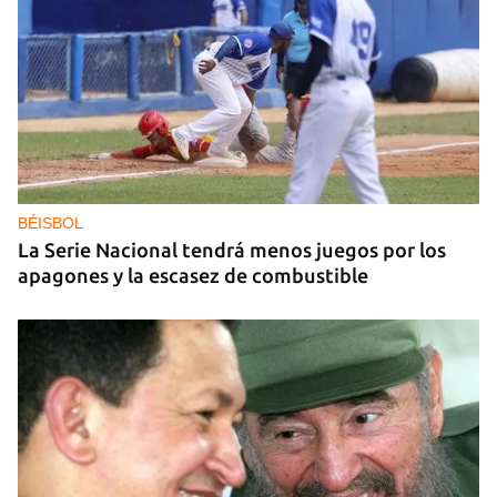
DEPORTACIONES EE UU
El ICE envía a la fuerza a migrantes, entre ellos
cuatro cubanos, a la República Centroafricana
BÉISBOL
La Serie Nacional tendrá menos juegos por los
apagones y la escasez de combustible