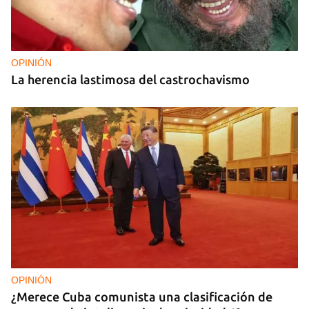
OPINIÓN
La herencia lastimosa del castrochavismo
OPINIÓN
¿Merece Cuba comunista una clasificación de