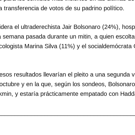
 transferencia de votos de su padrino político.
idera el ultraderechista Jair Bolsonaro (24%), hos
 semana pasada durante un mitin, a quien escoltan
ologista Marina Silva (11%) y el socialdemócrata
esos resultados llevarían el pleito a una segunda v
 octubre y en la que, según los sondeos, Bolsonaro
kmin, y estaría prácticamente empatado con Hadd
_________________________________________