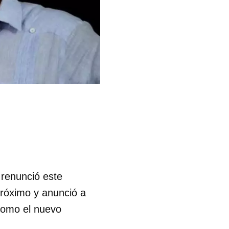
 renunció este
próximo y anunció a
como el nuevo