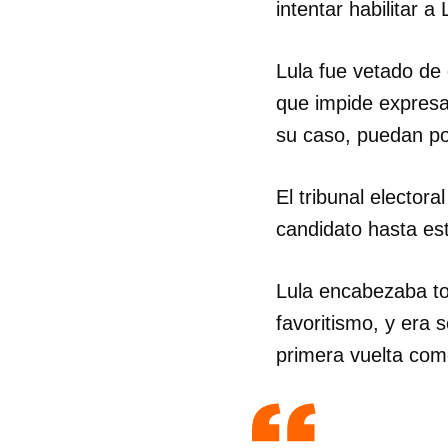
intentar habilitar 
Lula fue vetado de
que impide expres
su caso, puedan pos
El tribunal electo
candidato hasta est
Lula encabezaba to
favoritismo, y era
primera vuelta com