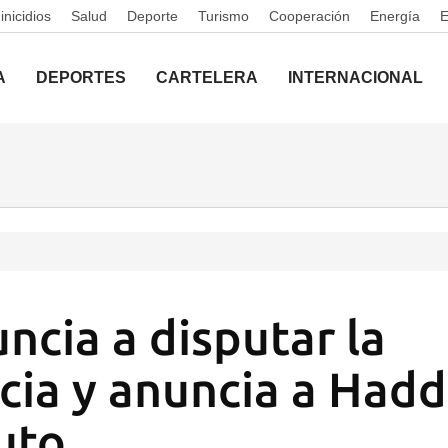
nicidios
Salud
Deporte
Turismo
Cooperación
Energía
A
DEPORTES
CARTELERA
INTERNACIONAL
ncia a disputar la
cia y anuncia a Had
tuto