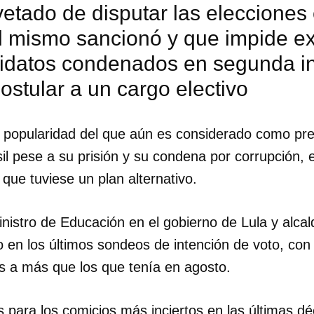
vetado de disputar las elecciones
él mismo sancionó y que impide 
idatos condenados en segunda in
stular a un cargo electivo
 popularidad del que aún es considerado como pr
il pese a su prisión y su condena por corrupción, e
que tuviese un plan alternativo.
nistro de Educación en el gobierno de Lula y alca
o en los últimos sondeos de intención de voto, con
s a más que los que tenía en agosto.
para los comicios más inciertos en las últimas dé