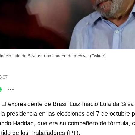
 Inácio Lula da Silva en una imagen de archivo. (Twitter)
6:07
 El expresidente de Brasil Luiz Inácio Lula da Silva
la presidencia en las elecciones del 7 de octubre 
nando Haddad, que era su compañero de fórmula, 
tido de los Trabajadores (PT).