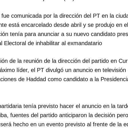
 fue comunicada por la dirección del PT en la ciud
te está encarcelado desde abril y se produjo en el
ión tenía para anunciar a su nuevo candidato presi
l Electoral de inhabilitar al exmandatario
ión de la reunión de la dirección del partido en Cur
áximo líder, el PT divulgó un anuncio en televisión
raciones de Haddad como candidato a la Presidenci
partidaria tenía previsto hacer el anuncio en la tar
iba, fuentes del partido anticiparon la decisión per
 será hecho en un evento previsto al frente de la ed