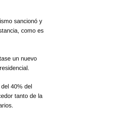
R
mismo sancionó y
stancia, como es
ntase un nuevo
residencial.
 del 40% del
edor tanto de la
rios.