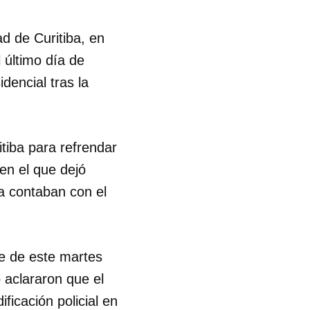
ad de Curitiba, en
 último día de
dencial tras la
itiba para refrendar
 en el que dejó
a contaban con el
de de este martes
o aclararon que el
ificación policial en