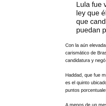
Lula fue 
ley que 
que cand
puedan po
Con la aún elevada
carismático de Bras
candidatura y negó 
Haddad, que fue mi
es el quinto ubicad
puntos porcentuale
A menos de un mes 