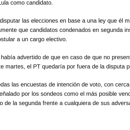
a Lula como candidato.
INICIAR SESIÓN
CANCELA
 disputar las elecciones en base a una ley que él 
amente que candidatos condenados en segunda in
tular a un cargo electivo.
ral había advertido de que en caso de que no prese
e martes, el PT quedaría por fuera de la disputa p
das las encuestas de intención de voto, con cerca
 señalado por los sondeos como el más posible venc
o de la segunda frente a cualquiera de sus adversa