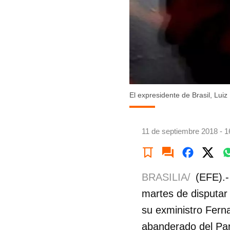
El expresidente de Brasil, Luiz
11 de septiembre 2018 - 1
BRASILIA/
(EFE).-
martes de disputar 
su exministro Fer
abanderado del Par