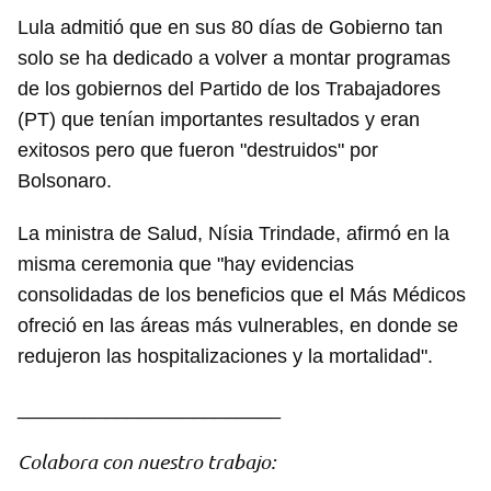
Lula admitió que en sus 80 días de Gobierno tan
solo se ha dedicado a volver a montar programas
de los gobiernos del Partido de los Trabajadores
(PT) que tenían importantes resultados y eran
exitosos pero que fueron "destruidos" por
Bolsonaro.
La ministra de Salud, Nísia Trindade, afirmó en la
misma ceremonia que "hay evidencias
consolidadas de los beneficios que el Más Médicos
ofreció en las áreas más vulnerables, en donde se
redujeron las hospitalizaciones y la mortalidad".
Guardar como favorito
________________________
Para poder guardar como favorito, primero has de
iniciar sesión con tu cuenta de 14ymedio.
Colabora con nuestro trabajo: