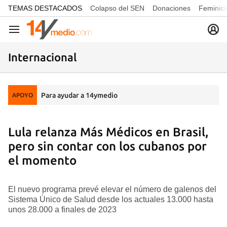
common.go-to-content
TEMAS DESTACADOS
Colapso del SEN
Donaciones
Feminici
Navegación
Internacional
Para ayudar a 14ymedio
APOYO
Lula relanza Más Médicos en Brasil,
pero sin contar con los cubanos por
el momento
El nuevo programa prevé elevar el número de galenos del
Sistema Único de Salud desde los actuales 13.000 hasta
unos 28.000 a finales de 2023