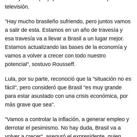
televisión.
"Hay mucho brasileño sufriendo, pero juntos vamos
a salir de esta. Estamos en un año de travesía y
esa travesía va a llevar a Brasil a un lugar mejor.
Estamos actualizando las bases de la economía y
vamos a volver a crecer con todo nuestro
potencial", sostuvo Rousseff.
Lula, por su parte, reconoció que la "situación no es
fácil", pero consideró que Brasil "es muy grande
para estar asustado con una crisis económica, por
más grave que sea".
"Vamos a controlar la inflación, a generar empleo y
derrotar el pesimismo. No hay duda, Brasil va a
volver a crecer", aseguró el expresidente, quien