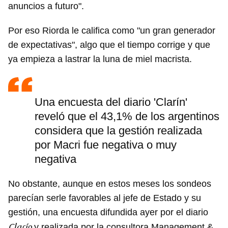
anuncios a futuro".
Para poder guardar como favorito, primero has de
iniciar sesión con tu cuenta de 14ymedio.
Por eso Riorda le califica como "un gran generador
INICIAR SESIÓN
CANCELAR
de expectativas", algo que el tiempo corrige y que
ya empieza a lastrar la luna de miel macrista.
Una encuesta del diario 'Clarín'
reveló que el 43,1% de los argentinos
considera que la gestión realizada
por Macri fue negativa o muy
negativa
No obstante, aunque en estos meses los sondeos
parecían serle favorables al jefe de Estado y su
gestión, una encuesta difundida ayer por el diario
Clarín
y realizada por la consultora Management &