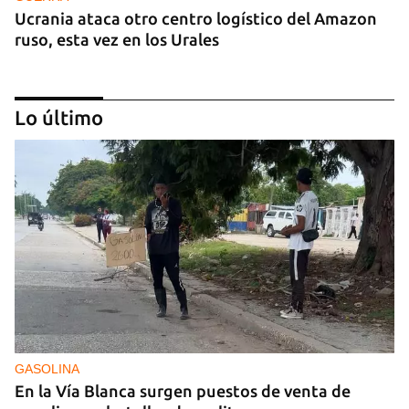
Ucrania ataca otro centro logístico del Amazon
ruso, esta vez en los Urales
Lo último
VENEZUELA
El chavismo y la oposición dan los primeros pasos
en el diálogo con la transición en la agenda
GASOLINA
En la Vía Blanca surgen puestos de venta de