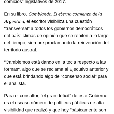
comicios" legislativos de 2017.
Cambiando. El eterno comienzo de la
En su libro,
Argentina
, el escritor visibiliza una cuestión
"transversal" a todos los gobiernos democráticos
del país: climas de opinión que se repiten a lo largo
del tiempo, siempre proclamando la reinvención del
territorio austral.
"Cambiemos está dando en la tecla respecto a las
formas", algo que se reclama al Ejecutivo anterior y
que está brindando algo de "consenso social" para
el analista.
Para el consultor, "el gran déficit" de este Gobierno
es el escaso número de políticas públicas de alta
Guardar como favorito
visibilidad que realizó y que hoy "básicamente son