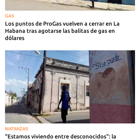
Ucrania ataca otro centro logístico del Amazon
ruso, esta vez en los Urales
GAS
Los puntos de ProGas vuelven a cerrar en La
Habana tras agotarse las balitas de gas en
dólares
MATANZAS
"Estamos viviendo entre desconocidos": la