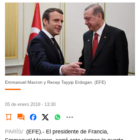
Emmanuel Macron y Recep Tayyip Erdogan. (EFE)
05 de enero 2018 - 13:30
PARÍS/
(EFE).- El presidente de Francia,