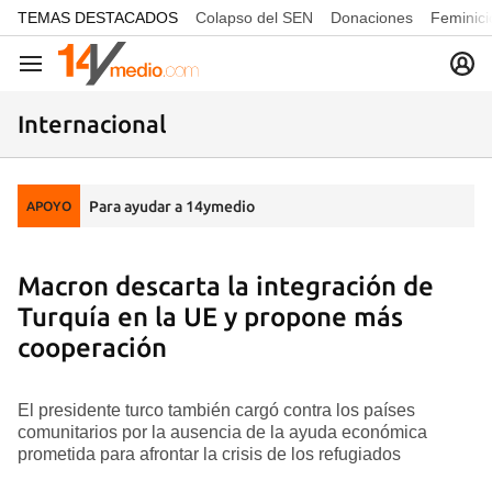
common.go-to-content
TEMAS DESTACADOS
Colapso del SEN
Donaciones
Feminici
Navegación
Internacional
Para ayudar a 14ymedio
APOYO
Macron descarta la integración de
Turquía en la UE y propone más
cooperación
El presidente turco también cargó contra los países
comunitarios por la ausencia de la ayuda económica
prometida para afrontar la crisis de los refugiados