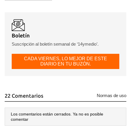
Boletín
Suscripción al boletín semanal de ‘14ymedio’.
CADA VIERNES, LO MEJOR DE ESTE
DIARIO EN TU BUZÓN.
22 Comentarios
Normas de uso
Los comentarios están cerrados. Ya no es posible
comentar