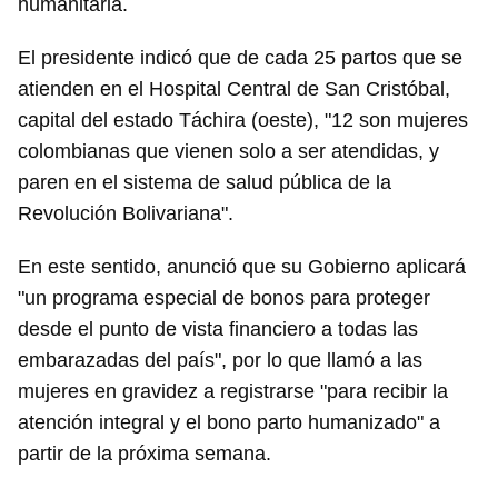
humanitaria.
El presidente indicó que de cada 25 partos que se
atienden en el Hospital Central de San Cristóbal,
capital del estado Táchira (oeste), "12 son mujeres
colombianas que vienen solo a ser atendidas, y
paren en el sistema de salud pública de la
Revolución Bolivariana".
En este sentido, anunció que su Gobierno aplicará
"un programa especial de bonos para proteger
desde el punto de vista financiero a todas las
embarazadas del país", por lo que llamó a las
mujeres en gravidez a registrarse "para recibir la
atención integral y el bono parto humanizado" a
Guardar como favorito
partir de la próxima semana.
Para poder guardar como favorito, primero has de
iniciar sesión con tu cuenta de 14ymedio.