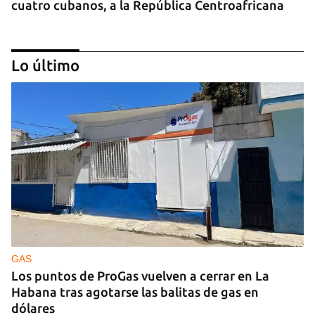
cuatro cubanos, a la República Centroafricana
Lo último
GUERRA
Ucrania ataca otro centro logístico del Amazon
ruso, esta vez en los Urales
GAS
Los puntos de ProGas vuelven a cerrar en La
Habana tras agotarse las balitas de gas en
dólares