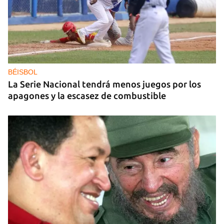
DEPORTACIONES EE UU
El ICE envía a la fuerza a migrantes, entre ellos
cuatro cubanos, a la República Centroafricana
BÉISBOL
La Serie Nacional tendrá menos juegos por los
apagones y la escasez de combustible