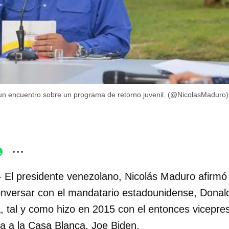
un encuentro sobre un programa de retorno juvenil. (@NicolasMaduro)
- El presidente venezolano, Nicolás Maduro afirmó
onversar con el mandatario estadounidense, Donal
 tal y como hizo en 2015 con el entonces vicepres
a a la Casa Blanca, Joe Biden.