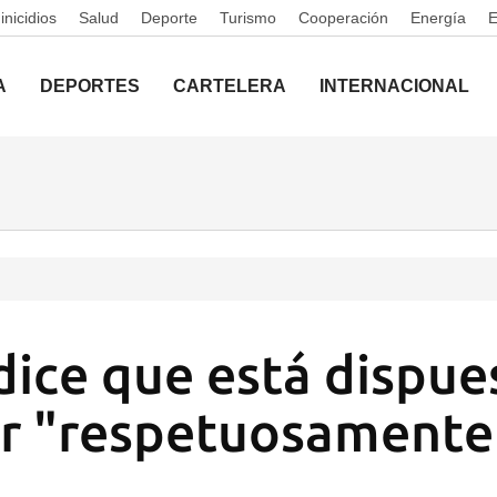
nicidios
Salud
Deporte
Turismo
Cooperación
Energía
A
DEPORTES
CARTELERA
INTERNACIONAL
ice que está dispue
r "respetuosamente