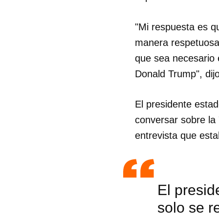
"Mi respuesta es 
manera respetuosa
que sea necesario 
Donald Trump", dij
El presidente esta
conversar sobre la 
entrevista que est
El presi
solo se r