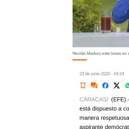
Nicolás Maduro este lunes en 
23 de junio 2020 - 04:24
CARACAS/
(EFE).
está dispuesto a c
manera respetuosa,
aspirante demócrat