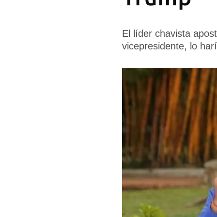
El líder chavista apo
vicepresidente, lo har