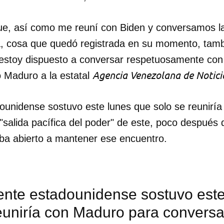
que, así como me reuní con Biden y conversamos 
, cosa que quedó registrada en su momento, tam
estoy dispuesto a conversar respetuosamente con 
Agencia Venezolana de Notici
o Maduro a la estatal
dounidense sostuvo este lunes que solo se reunirí
"salida pacífica del poder" de este, poco después 
aba abierto a mantener ese encuentro.
dente estadounidense sostuvo est
euniría con Maduro para conversa