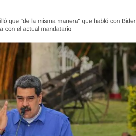
stilló que "de la misma manera" que habló con Bid
ía con el actual mandatario