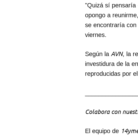
"Quizá sí pensaría
opongo a reunirme,
se encontraría con 
viernes.
AVN
Según la
, la 
investidura de la 
reproducidas por el
_______________
Colabora con nuestr
14yme
El equipo de