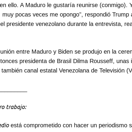
 en ello. A Maduro le gustaría reunirse (conmigo).
 muy pocas veces me opongo", respondió Trump a 
INICIAR SESIÓN
CANCELA
el presidente venezolano durante la entrevista, re
reunión entre Maduro y Biden se produjo en la cer
entonces presidenta de Brasil Dilma Rousseff, una
 también canal estatal Venezolana de Televisión (
_________
o trabajo:
dio
está comprometido con hacer un periodismo ser