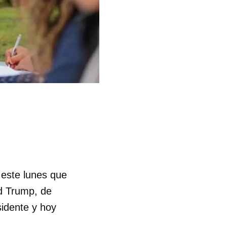
 este lunes que
d Trump, de
idente y hoy