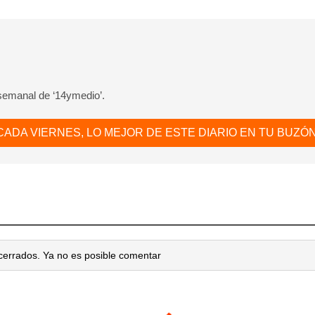
 semanal de ‘14ymedio’.
CADA VIERNES, LO MEJOR DE ESTE DIARIO EN TU BUZÓN
cerrados. Ya no es posible comentar