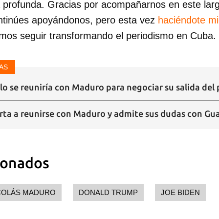
a profunda. Gracias por acompañarnos en este lar
ntinúes apoyándonos, pero esta vez
haciéndote m
mos seguir transformando el periodismo en Cuba.
AS
lo se reuniría con Maduro para negociar su salida del
rta a reunirse con Maduro y admite sus dudas con Gu
ionados
COLÁS MADURO
DONALD TRUMP
JOE BIDEN