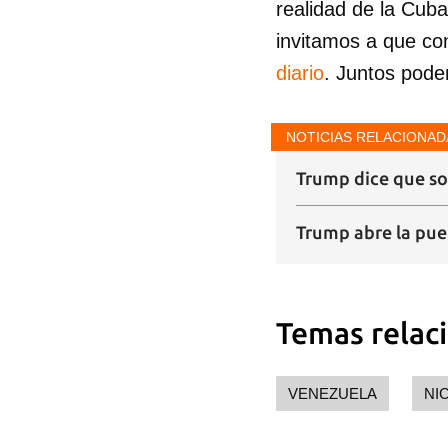
realidad de la Cub
invitamos a que co
diario
. Juntos pode
NOTICIAS RELACIONAD
Trump dice que so
Trump abre la pue
Temas relac
VENEZUELA
NI