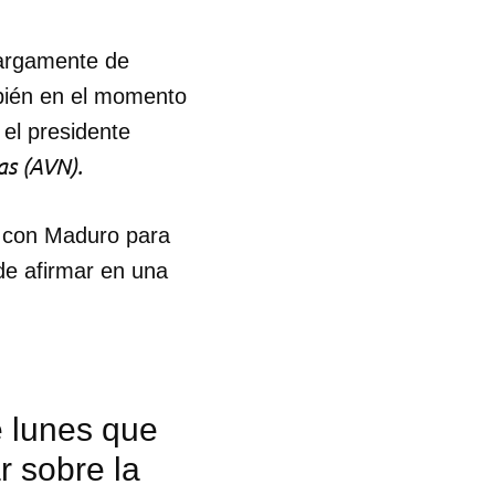
largamente de
bién en el momento
el presidente
as (AVN).
a con Maduro para
de afirmar en una
e lunes que
r sobre la