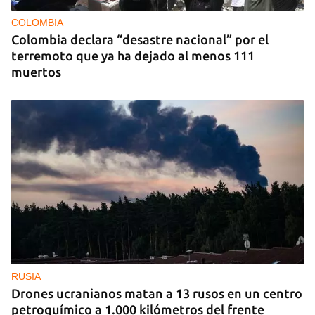
COLOMBIA
Colombia declara “desastre nacional” por el
terremoto que ya ha dejado al menos 111
muertos
RUSIA
Drones ucranianos matan a 13 rusos en un centro
petroquímico a 1.000 kilómetros del frente