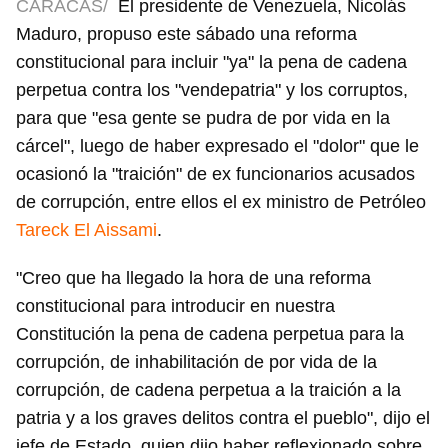
CARACAS/
El presidente de Venezuela, Nicolás
Maduro, propuso este sábado una reforma
constitucional para incluir "ya" la pena de cadena
perpetua contra los "vendepatria" y los corruptos,
para que "esa gente se pudra de por vida en la
cárcel", luego de haber expresado el "dolor" que le
ocasionó la "traición" de ex funcionarios acusados
de corrupción, entre ellos el ex ministro de Petróleo
Tareck El Aissami
.
"Creo que ha llegado la hora de una reforma
constitucional para introducir en nuestra
Constitución la pena de cadena perpetua para la
corrupción, de inhabilitación de por vida de la
corrupción, de cadena perpetua a la traición a la
patria y a los graves delitos contra el pueblo", dijo el
jefe de Estado, quien dijo haber reflexionado sobre