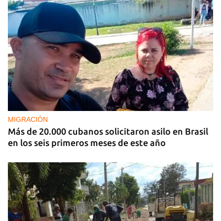
COLOMBIA
De la Espriella presenta su primer parte de
resultados contra los grupos armados ilegales
MIGRACIÓN
Más de 20.000 cubanos solicitaron asilo en Brasil
en los seis primeros meses de este año