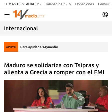
common.go-to-content
TEMAS DESTACADOS
Colapso del SEN
Donaciones
Feminici
Navegación
Internacional
Para ayudar a 14ymedio
APOYO
Maduro se solidariza con Tsipras y
alienta a Grecia a romper con el FMI