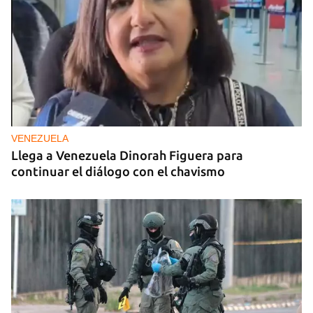
VENEZUELA
Llega a Venezuela Dinorah Figuera para
continuar el diálogo con el chavismo