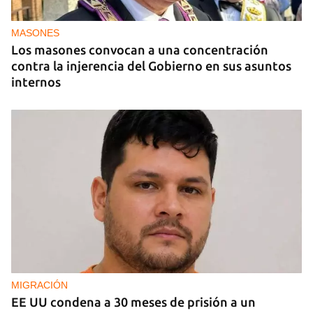
La hija de un diplomático castrista expulsado de
EE UU en 2003 está bajo custodia del ICE
MASONES
Los masones convocan a una concentración
contra la injerencia del Gobierno en sus asuntos
internos
MIGRACIÓN
EE UU condena a 30 meses de prisión a un