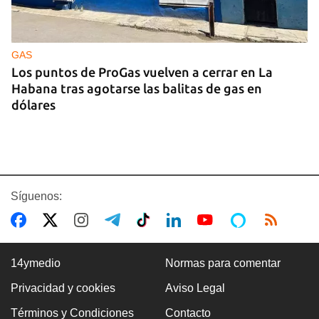
GAS
Los puntos de ProGas vuelven a cerrar en La
Habana tras agotarse las balitas de gas en
dólares
Síguenos:
14ymedio
Normas para comentar
Privacidad y cookies
Aviso Legal
MATANZAS
Términos y Condiciones
Contacto