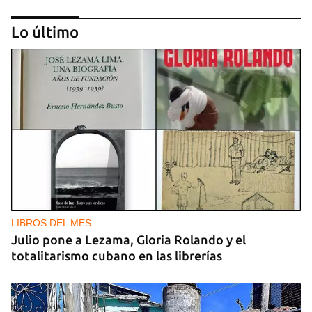
Lo último
GUERRA
Ucrania ataca otro centro logístico del Amazon
ruso, esta vez en los Urales
LIBROS DEL MES
Julio pone a Lezama, Gloria Rolando y el
totalitarismo cubano en las librerías