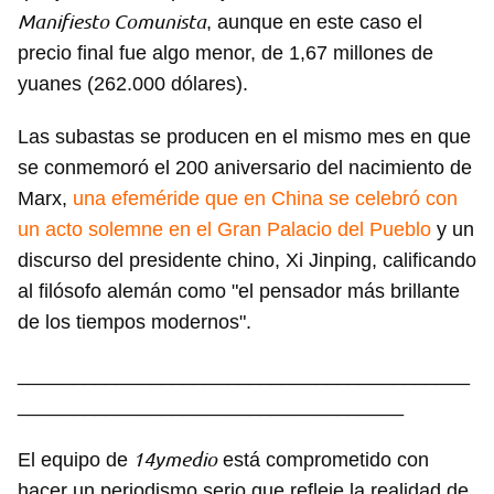
Manifiesto Comunista
, aunque en este caso el
precio final fue algo menor, de 1,67 millones de
yuanes (262.000 dólares).
Las subastas se producen en el mismo mes en que
se conmemoró el 200 aniversario del nacimiento de
Marx,
una efeméride que en China se celebró con
un acto solemne en el Gran Palacio del Pueblo
y un
discurso del presidente chino, Xi Jinping, calificando
al filósofo alemán como "el pensador más brillante
de los tiempos modernos".
_________________________________________
___________________________________
14ymedio
El equipo de
está comprometido con
hacer un periodismo serio que refleje la realidad de