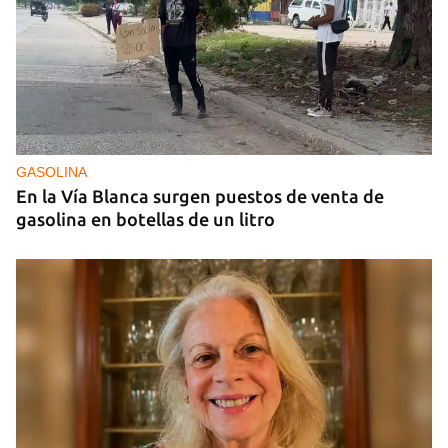
VENEZUELA
El chavismo y la oposición dan los primeros pasos
en el diálogo con la transición en la agenda
GASOLINA
En la Vía Blanca surgen puestos de venta de
gasolina en botellas de un litro