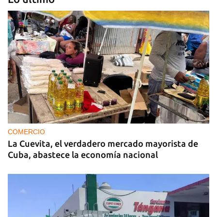
MIAMI
La hija de un diplomático castrista expulsado de
EE UU en 2003 está bajo custodia del ICE
COMERCIO
La Cuevita, el verdadero mercado mayorista de
Cuba, abastece la economía nacional