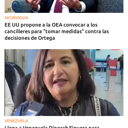
NICARAGUA
EE UU propone a la OEA convocar a los
cancilleres para "tomar medidas" contra las
decisiones de Ortega
VENEZUELA
Llega a Venezuela Dinorah Figuera para