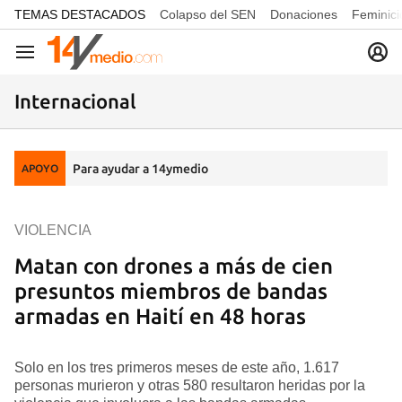
common.go-to-content
TEMAS DESTACADOS
Colapso del SEN
Donaciones
Feminici
Navegación
Internacional
Para ayudar a 14ymedio
APOYO
VIOLENCIA
Matan con drones a más de cien
presuntos miembros de bandas
armadas en Haití en 48 horas
Solo en los tres primeros meses de este año, 1.617
personas murieron y otras 580 resultaron heridas por la