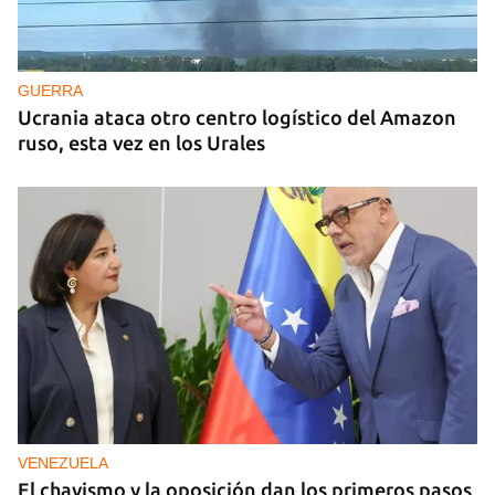
GUERRA
Ucrania ataca otro centro logístico del Amazon
ruso, esta vez en los Urales
VENEZUELA
El chavismo y la oposición dan los primeros pasos