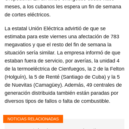
meses, a los cubanos les espera un fin de semana
Guardar como favorito
de cortes eléctricos.
Para poder guardar como favorito, primero has de
iniciar sesión con tu cuenta de 14ymedio.
La estatal Unión Eléctrica advirtió de que se
estimaba para este viernes una afectación de 783
INICIAR SESIÓN
CANCELAR
megavatios y que el resto del fin de semana la
situación sería similar. La empresa informó de que
estaban fuera de servicio, por averías, la unidad 4
de la termoeléctrica de Cienfuegos, la 2 de la Felton
(Holguín), la 5 de Renté (Santiago de Cuba) y la 5
de Nuevitas (Camagüey). Además, 49 centrales de
generación distribuida también están paradas por
diversos tipos de fallos o falta de combustible.
NOTICIAS RELACIONADAS