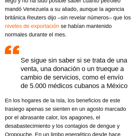
llegó y no ha sido posible saber cuánto petróleo
mandó Venezuela a su aliado, aunque la agencia
británica Reuters dijo –sin revelar números– que los
niveles de exportación
se habían mantenido
normales durante el mes.
Se sigue sin saber si se trata de una
venta, una donación o un trueque a
cambio de servicios, como el envío
de 5.000 médicos cubanos a México
En los hogares de la Isla, los beneficios de este
trasiego apenas se sienten en un agosto marcado
por el abrasante calor, los apagones, el
desabastecimiento y los contagios de dengue y
Oropouche. En un limbo energético desde hace