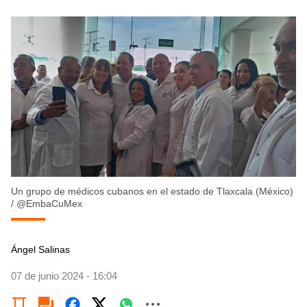
Un grupo de médicos cubanos en el estado de Tlaxcala (México)
/
@EmbaCuMex
Ángel Salinas
07 de junio 2024 - 16:04