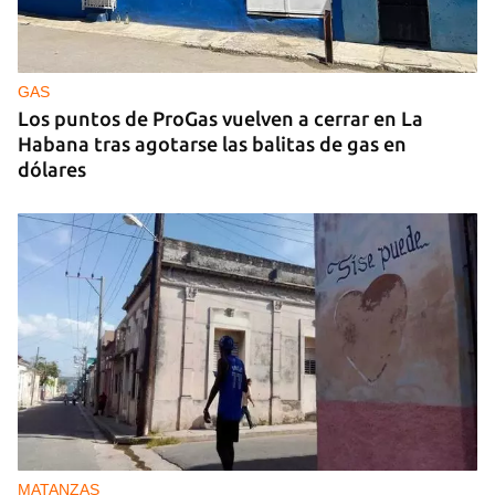
GUERRA
Ucrania ataca otro centro logístico del Amazon
ruso, esta vez en los Urales
GAS
Los puntos de ProGas vuelven a cerrar en La
Habana tras agotarse las balitas de gas en
dólares
MATANZAS