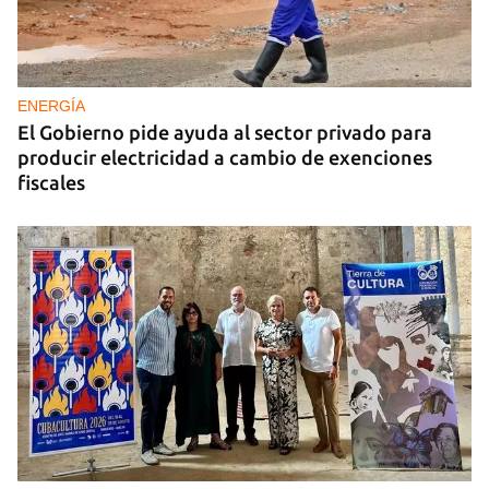
DEPORTACIONES EE UU
El ICE envía a la fuerza a migrantes, entre ellos
cuatro cubanos, a la República Centroafricana
ENERGÍA
El Gobierno pide ayuda al sector privado para
producir electricidad a cambio de exenciones
fiscales