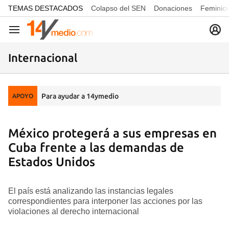
common.go-to-content
TEMAS DESTACADOS
Colapso del SEN
Donaciones
Feminici
Navegación
Internacional
Para ayudar a 14ymedio
APOYO
México protegerá a sus empresas en
Cuba frente a las demandas de
Estados Unidos
El país está analizando las instancias legales
correspondientes para interponer las acciones por las
violaciones al derecho internacional