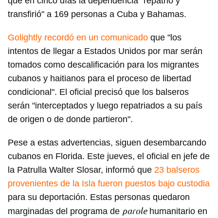
que en cinco días la dependencia "repatrió y
transfirió" a 169 personas a Cuba y Bahamas.
Golightly recordó en un comunicado
que "los
intentos de llegar a Estados Unidos por mar serán
tomados como descalificación para los migrantes
cubanos y haitianos para el proceso de libertad
condicional". El oficial precisó que los balseros
serán "interceptados y luego repatriados a su país
de origen o de donde partieron".
Pese a estas advertencias, siguen desembarcando
cubanos en Florida. Este jueves, el oficial en jefe de
la Patrulla Walter Slosar, informó que
23 balseros
provenientes de la Isla fueron puestos bajo custodia
para su deportación. Estas personas quedaron
parole
marginadas del programa de
humanitario en