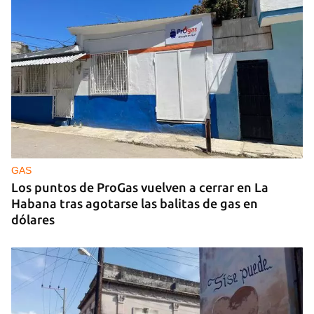
GUERRA
Ucrania ataca otro centro logístico del Amazon
ruso, esta vez en los Urales
GAS
Los puntos de ProGas vuelven a cerrar en La
Habana tras agotarse las balitas de gas en
dólares