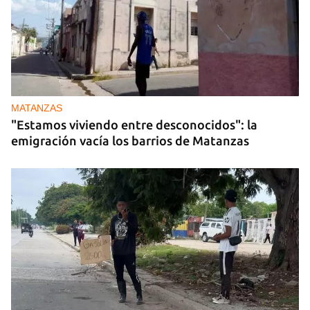
MATANZAS
"Estamos viviendo entre desconocidos": la
emigración vacía los barrios de Matanzas