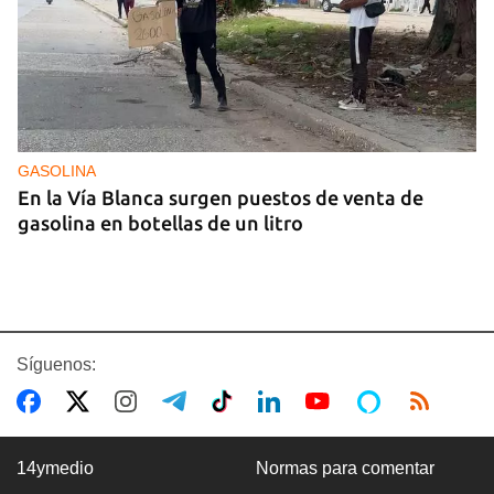
GASOLINA
En la Vía Blanca surgen puestos de venta de
gasolina en botellas de un litro
Síguenos:
14ymedio
Normas para comentar