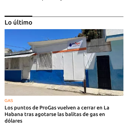
Lo último
GUERRA
Ucrania ataca otro centro logístico del Amazon
ruso, esta vez en los Urales
GAS
Los puntos de ProGas vuelven a cerrar en La
Habana tras agotarse las balitas de gas en
dólares