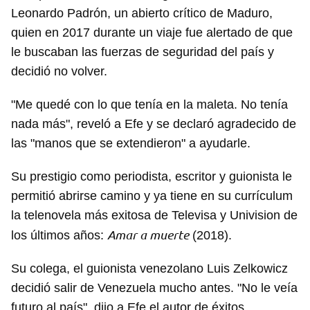
Leonardo Padrón, un abierto crítico de Maduro,
quien en 2017 durante un viaje fue alertado de que
le buscaban las fuerzas de seguridad del país y
decidió no volver.
"Me quedé con lo que tenía en la maleta. No tenía
nada más", reveló a Efe y se declaró agradecido de
las "manos que se extendieron" a ayudarle.
Su prestigio como periodista, escritor y guionista le
permitió abrirse camino y ya tiene en su currículum
la telenovela más exitosa de Televisa y Univision de
Amar a muerte
los últimos años:
(2018).
Su colega, el guionista venezolano Luis Zelkowicz
decidió salir de Venezuela mucho antes. "No le veía
futuro al país", dijo a Efe el autor de éxitos