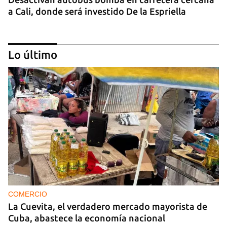
a Cali, donde será investido De la Espriella
Lo último
MIAMI
La hija de un diplomático castrista expulsado de
EE UU en 2003 está bajo custodia del ICE
COMERCIO
La Cuevita, el verdadero mercado mayorista de
Cuba, abastece la economía nacional