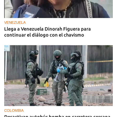
VENEZUELA
Llega a Venezuela Dinorah Figuera para
continuar el diálogo con el chavismo
COLOMBIA
Desactivan autobús bomba en carretera cercana