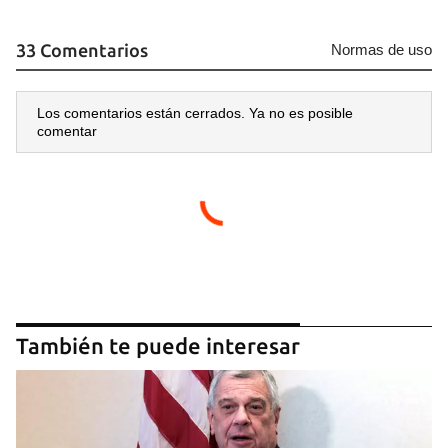
Para poder guardar como favorito, primero has de
iniciar sesión con tu cuenta de 14ymedio.
33 Comentarios
Normas de uso
INICIAR SESIÓN
CANCELAR
Los comentarios están cerrados. Ya no es posible
comentar
También te puede interesar