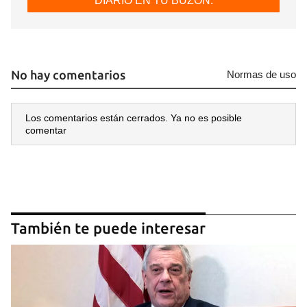
DIARIO EN TU BUZÓN.
Guardar como favorito
Para poder guardar como favorito, primero has de
iniciar sesión con tu cuenta de 14ymedio.
No hay comentarios
Normas de uso
INICIAR SESIÓN
CANCELAR
Los comentarios están cerrados. Ya no es posible
comentar
También te puede interesar