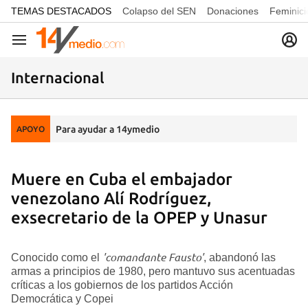
common.go-to-content
TEMAS DESTACADOS
Colapso del SEN
Donaciones
Feminici
Navegación
Internacional
Para ayudar a 14ymedio
APOYO
Muere en Cuba el embajador
venezolano Alí Rodríguez,
exsecretario de la OPEP y Unasur
'comandante Fausto'
Conocido como el
, abandonó las
armas a principios de 1980, pero mantuvo sus acentuadas
críticas a los gobiernos de los partidos Acción
Democrática y Copei