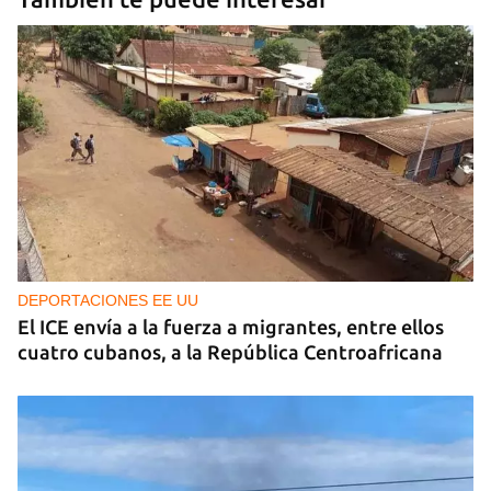
DEPORTACIONES EE UU
El ICE envía a la fuerza a migrantes, entre ellos
cuatro cubanos, a la República Centroafricana