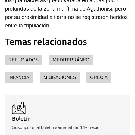
los guardacostas quedó varada en aguas poco
profundas de la zona marítima de Agathonisi, pero
por su proximidad a tierra no se registraron heridos
entre la tripulación.
Temas relacionados
REFUGIADOS
MEDITERRÁNEO
INFANCIA
MIGRACIONES
GRECIA
Boletín
Suscripción al boletín semanal de ‘14ymedio’.