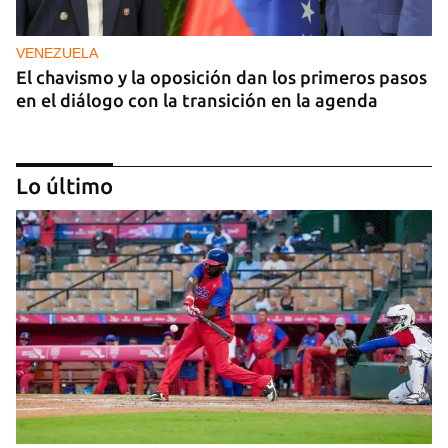
VENEZUELA
El chavismo y la oposición dan los primeros pasos
en el diálogo con la transición en la agenda
Lo último
NICARAGUA
EE UU propone a la OEA convocar a los
cancilleres para "tomar medidas" contra las