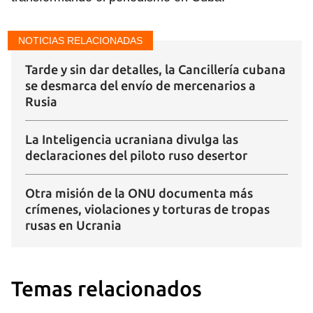
NOTICIAS RELACIONADAS
Tarde y sin dar detalles, la Cancillería cubana
se desmarca del envío de mercenarios a
Rusia
La Inteligencia ucraniana divulga las
declaraciones del piloto ruso desertor
Otra misión de la ONU documenta más
crímenes, violaciones y torturas de tropas
rusas en Ucrania
Guardar como favorito
Temas relacionados
Para poder guardar como favorito, primero has de