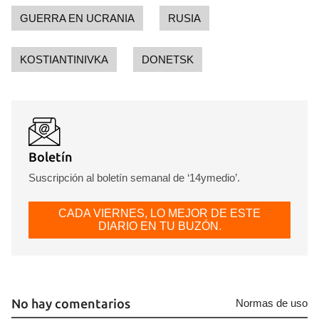
iniciar sesión con tu cuenta de 14ymedio.
GUERRA EN UCRANIA
RUSIA
INICIAR SESIÓN
CANCELAR
KOSTIANTINIVKA
DONETSK
Boletín
Suscripción al boletín semanal de ‘14ymedio’.
CADA VIERNES, LO MEJOR DE ESTE
DIARIO EN TU BUZÓN.
No hay comentarios
Normas de uso