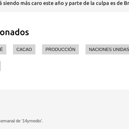
 siendo más caro este año y parte de la culpa es de Br
ionados
É
CACAO
PRODUCCIÓN
NACIONES UNIDA
 semanal de ‘14ymedio’.