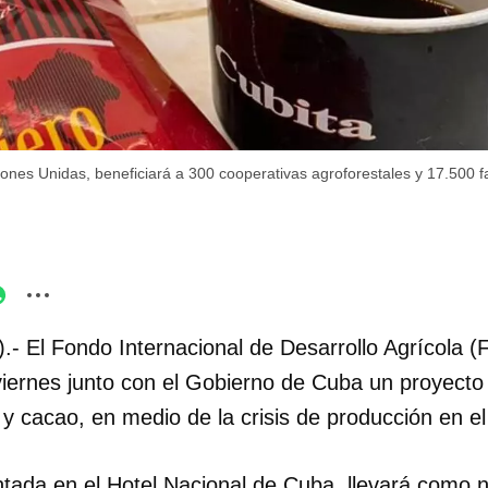
ones Unidas, beneficiará a 300 cooperativas agroforestales y 17.500 f
.- El Fondo Internacional de Desarrollo Agrícola 
viernes junto con el Gobierno de Cuba un proyecto
y cacao, en medio de la crisis de producción en el
sentada en el Hotel Nacional de Cuba, llevará como