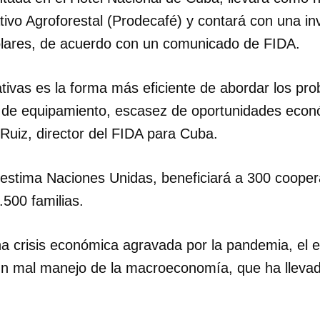
ivo Agroforestal (Prodecafé) y contará con una inve
ólares, de acuerdo con un comunicado de FIDA.
ativas es la forma más eficiente de abordar los pr
ta de equipamiento, escasez de oportunidades econ
Ruiz, director del FIDA para Cuba.
 estima Naciones Unidas, beneficiará a 300 cooper
.500 familias.
una crisis económica agravada por la pandemia, el
n mal manejo de la macroeconomía, que ha llevad