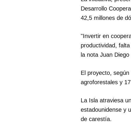
Desarrollo Cooperat
42,5 millones de d
"Invertir en cooper
productividad, fal
la nota Juan Diego 
El proyecto, según
agroforestales y 17
La Isla atraviesa 
estadounidense y u
de carestía.