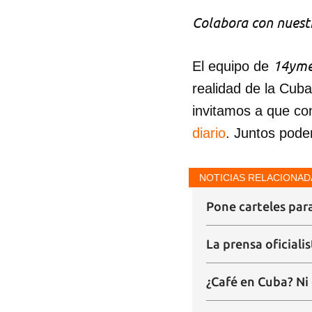
Colabora con nuestr
14yme
El equipo de
realidad de la Cub
invitamos a que co
diario
. Juntos pode
NOTICIAS RELACIONAD
Pone carteles para
La prensa oficiali
¿Café en Cuba? Ni 