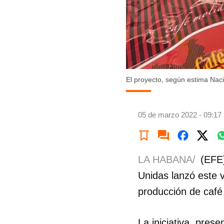
El proyecto, según estima Naci
05 de marzo 2022 - 09:17
LA HABANA/
(EFE)
Unidas lanzó este 
producción de café 
La iniciativa, pre