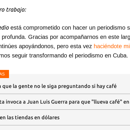
o trabajo:
dio
está comprometido con hacer un periodismo ser
a profunda. Gracias por acompañarnos en este lar
ntinúes apoyándonos, pero esta vez
haciéndote m
mos seguir transformando el periodismo en Cuba.
AS
 que la gente no le siga preguntando si hay café
sta invoca a Juan Luis Guerra para que "llueva café" e
en las tiendas en dólares