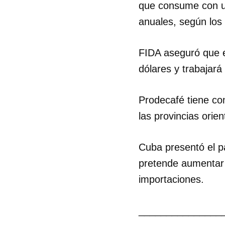
que consume con un
anuales, según los 
FIDA aseguró que el
dólares y trabajará
Prodecafé tiene com
las provincias ori
Cuba presentó el p
pretende aumentar 
importaciones.
_______________