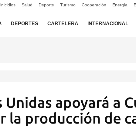
nicidios
Salud
Deporte
Turismo
Cooperación
Energía
A
DEPORTES
CARTELERA
INTERNACIONAL
 Unidas apoyará a C
 la producción de c