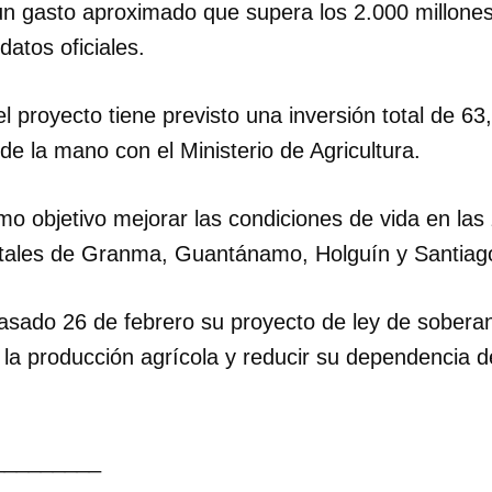
 gasto aproximado que supera los 2.000 millones
datos oficiales.
INICIAR SESIÓN
CANCELA
 proyecto tiene previsto una inversión total de 63
 de la mano con el Ministerio de Agricultura.
o objetivo mejorar las condiciones de vida en las
entales de Granma, Guantánamo, Holguín y Santia
asado 26 de febrero su proyecto de ley de soberan
la producción agrícola y reducir su dependencia d
_________