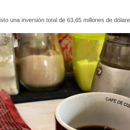
isto una inversión total de 63,65 millones de dólar