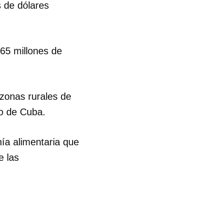
 de dólares
R
,65 millones de
 zonas rurales de
go de Cuba.
ía alimentaria que
e las