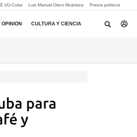
EE UU-Cuba
Luis Manuel Otero Alcántara
Presos políticos
OPINIÓN
CULTURA Y CIENCIA
uba para
afé y