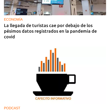
MIAMI
La hija de un diplomático castrista expulsado de
EE UU en 2003 está bajo custodia del ICE
ECONOMÍA
La llegada de turistas cae por debajo de los
pésimos datos registrados en la pandemia de
covid
PODCAST