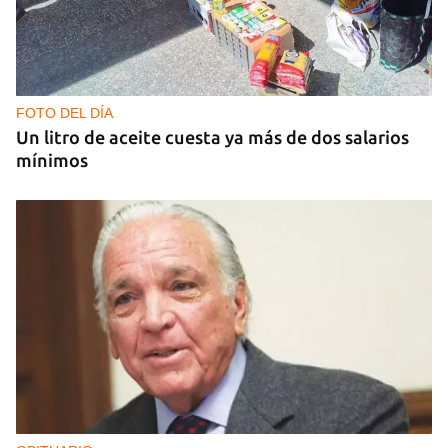
GUERRA
Al menos 17 muertos y 44 heridos en ataques
nocturnos de Rusia sobre la región de Kiev
FOTO DEL DÍA
Un litro de aceite cuesta ya más de dos salarios
mínimos