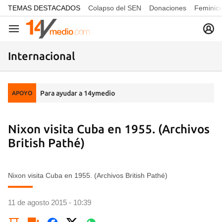
common.go-to-content
TEMAS DESTACADOS
Colapso del SEN
Donaciones
Feminici
Navegación
Internacional
Para ayudar a 14ymedio
APOYO
Nixon visita Cuba en 1955. (Archivos
British Pathé)
Nixon visita Cuba en 1955. (Archivos British Pathé)
11 de agosto 2015 - 10:39