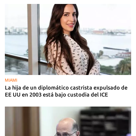
MIAMI
La hija de un diplomático castrista expulsado de
EE UU en 2003 está bajo custodia del ICE
Guardar como favorito
Para poder guardar como favorito, primero has de
iniciar sesión con tu cuenta de 14ymedio.