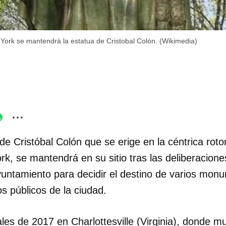
York se mantendrá la estatua de Cristobal Colón. (Wikimedia)
 de Cristóbal Colón que se erige en la céntrica ro
rk, se mantendrá en su sitio tras las deliberacion
untamiento para decidir el destino de varios mon
s públicos de la ciudad.
ales de 2017 en Charlottesville (Virginia), donde m