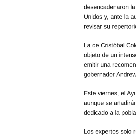
desencadenaron la 
Unidos y, ante la a
revisar su repertor
La de Cristóbal Col
objeto de un intens
emitir una recomenda
gobernador Andrew
Este viernes, el Ay
aunque se añadirán
dedicado a la pobla
Los expertos solo 