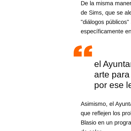
De la misma manera
de Sims, que se al
"diálogos públicos
específicamente en
el Ayunt
arte para
por ese 
Asimismo, el Ayunt
que reflejen los p
Blasio en un progr