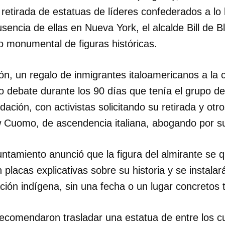
retirada de estatuas de líderes confederados a lo
usencia de ellas en Nueva York, el alcalde Bill de 
io monumental de figuras históricas.
ón, un regalo de inmigrantes italoamericanos a la 
o debate durante los 90 días que tenía el grupo d
ción, con activistas solicitando su retirada y otros
 Cuomo, de ascendencia italiana, abogando por s
untamiento anunció que la figura del almirante se
 placas explicativas sobre su historia y se instal
ción indígena, sin una fecha o un lugar concretos 
recomendaron trasladar una estatua de entre los c