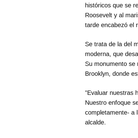
históricos que se r
Roosevelt y al mari
tarde encabezó el 
Se trata de la del 
moderna, que desar
Su monumento se re
Brooklyn, donde es
"Evaluar nuestras h
Nuestro enfoque se 
completamente- a l
Guar
alcalde.
Para
cuen