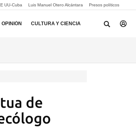
EE UU-Cuba
Luis Manuel Otero Alcántara
Presos políticos
OPINIÓN
CULTURA Y CIENCIA
tua de
necólogo