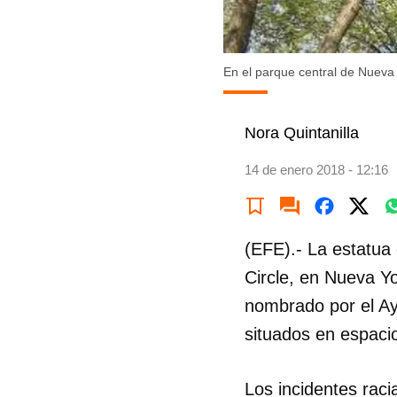
En el parque central de Nueva 
Nora Quintanilla
14 de enero 2018 - 12:16
(EFE).- La estatua
Circle, en Nueva Yo
nombrado por el Ay
situados en espacio
Los incidentes raci