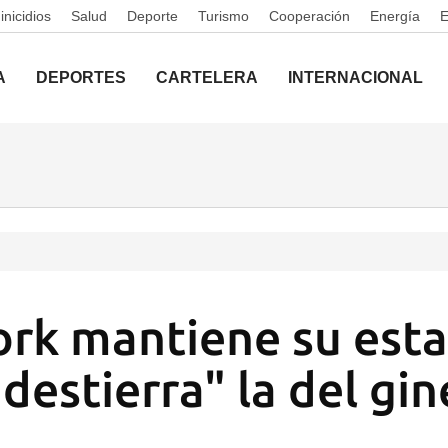
nicidios
Salud
Deporte
Turismo
Cooperación
Energía
A
DEPORTES
CARTELERA
INTERNACIONAL
rk mantiene su esta
"destierra" la del gi