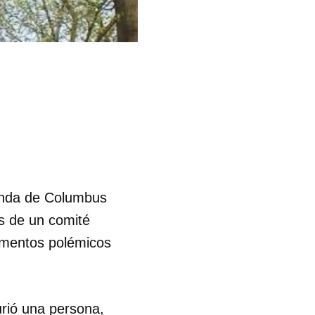
tonda de Columbus
es de un comité
umentos polémicos
urió una persona,