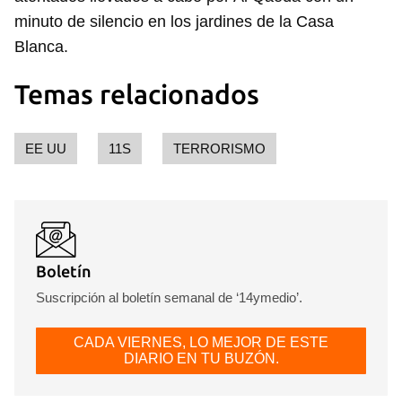
minuto de silencio en los jardines de la Casa
Blanca.
Temas relacionados
EE UU
11S
TERRORISMO
Boletín
Suscripción al boletín semanal de ‘14ymedio’.
CADA VIERNES, LO MEJOR DE ESTE
DIARIO EN TU BUZÓN.
Guardar como favorito