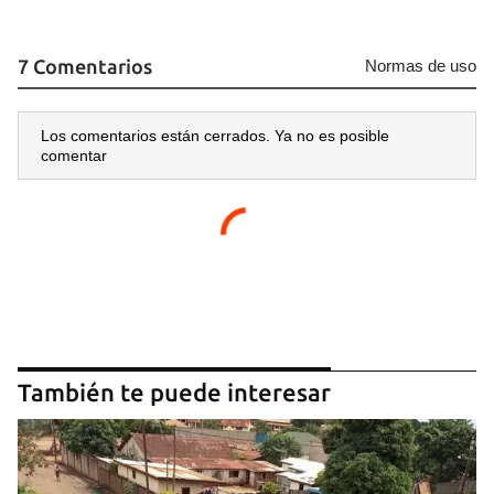
Para poder guardar como favorito, primero has de
iniciar sesión con tu cuenta de 14ymedio.
7 Comentarios
Normas de uso
INICIAR SESIÓN
CANCELAR
Los comentarios están cerrados. Ya no es posible
comentar
También te puede interesar