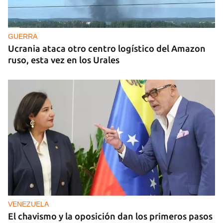
GUERRA
Ucrania ataca otro centro logístico del Amazon
ruso, esta vez en los Urales
VENEZUELA
El chavismo y la oposición dan los primeros pasos