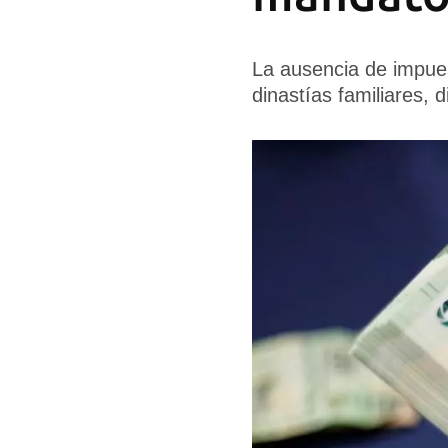
La ausencia de impues
dinastías familiares, 