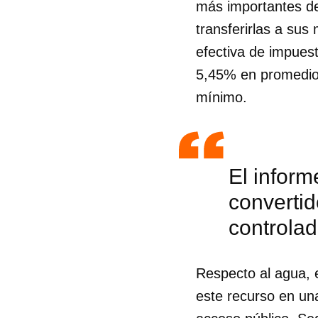
más importantes de
transferirlas a su
efectiva de impues
5,45% en promedio e
mínimo.
El inform
converti
controla
Respecto al agua, 
este recurso en un