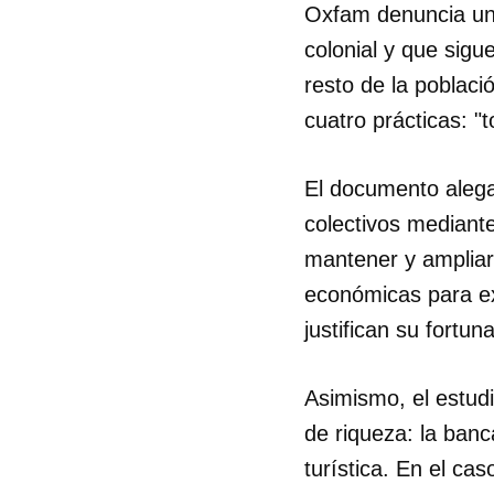
Oxfam denuncia un 
colonial y que sig
resto de la poblac
cuatro prácticas: "
El documento alega
colectivos mediant
mantener y ampliar
económicas para exc
justifican su fortun
Asimismo, el estud
de riqueza: la banca
turística. En el ca