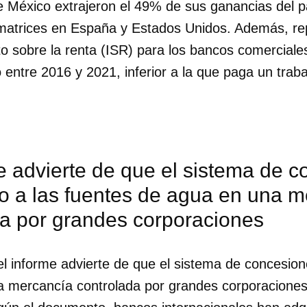
 México extrajeron el 49% de sus ganancias del p
s matrices en España y Estados Unidos. Además, re
to sobre la renta (ISR) para los bancos comercial
ntre 2016 y 2021, inferior a la que paga un traba
e advierte de que el sistema de 
do a las fuentes de agua en una 
da por grandes corporaciones
el informe advierte de que el sistema de concesion
a mercancía controlada por grandes corporaciones