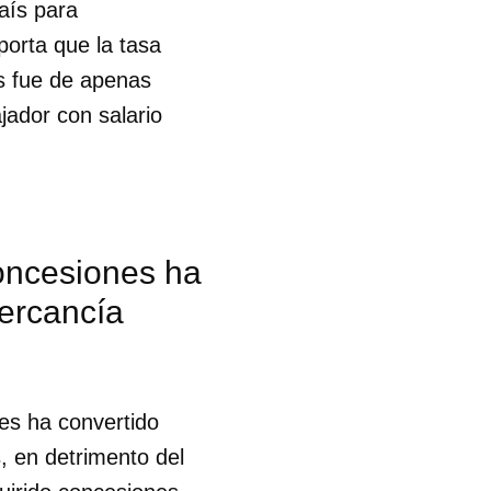
aís para
porta que la tasa
es fue de apenas
jador con salario
concesiones ha
mercancía
es ha convertido
, en detrimento del