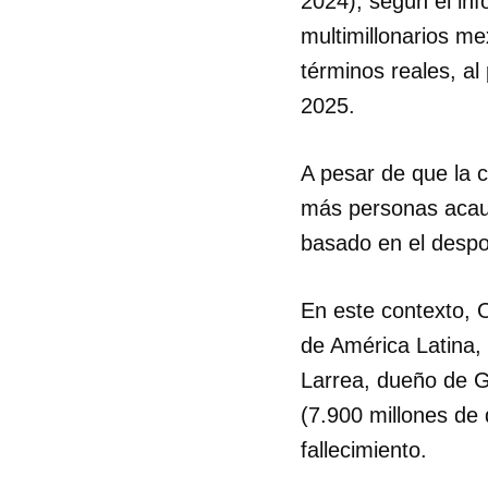
2024), según el in
multimillonarios m
términos reales, a
2025.
A pesar de que la c
más personas acau
basado en el despoj
En este contexto, 
de América Latina,
Larrea, dueño de Gr
(7.900 millones de 
fallecimiento.