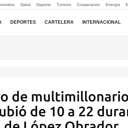
nicidios
Salud
Deporte
Turismo
Cooperación
Energía
A
DEPORTES
CARTELERA
INTERNACIONAL
o de multimillonario
ubió de 10 a 22 dura
 de López Obrador