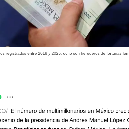
ios registrados entre 2018 y 2025, ocho son herederos de fortunas fami
CO/
El número de multimillonarios en México creci
sexenio de la presidencia de Andrés Manuel López