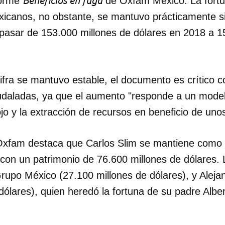
Beneficios en fuga
forme
de Oxfam México. La fortun
exicanos, no obstante, se mantuvo prácticamente 
l pasar de 153.000 millones de dólares en 2018 a 1
ifra se mantuvo estable, el documento es crítico c
daladas, ya que el aumento "responde a un mode
o y la extracción de recursos en beneficio de uno
Oxfam destaca que Carlos Slim se mantiene como 
 con un patrimonio de 76.600 millones de dólares
upo México (27.100 millones de dólares), y Alejan
dólares), quien heredó la fortuna de su padre Alber