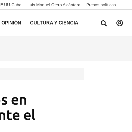
EE UU-Cuba
Luis Manuel Otero Alcántara
Presos políticos
OPINIÓN
CULTURA Y CIENCIA
s en
nte el