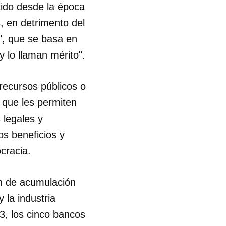
ido desde la época
, en detrimento del
R
", que se basa en
 lo llaman mérito".
recursos públicos o
 que les permiten
 legales y
os beneficios y
ocracia.
ón de acumulación
 la industria
3, los cinco bancos