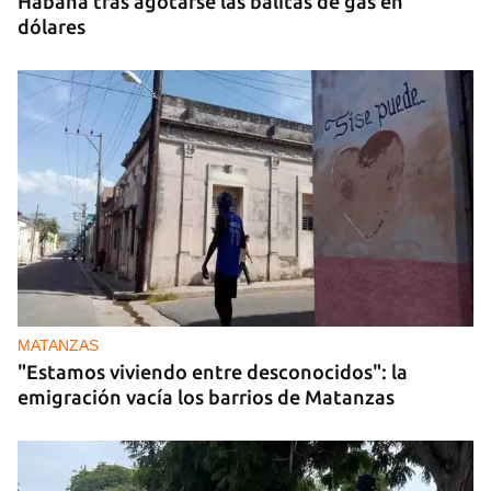
Habana tras agotarse las balitas de gas en
dólares
MATANZAS
"Estamos viviendo entre desconocidos": la
emigración vacía los barrios de Matanzas