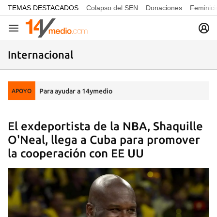
common.go-to-content
TEMAS DESTACADOS
Colapso del SEN
Donaciones
Feminici
Navegación
Internacional
Para ayudar a 14ymedio
APOYO
El exdeportista de la NBA, Shaquille
O'Neal, llega a Cuba para promover
la cooperación con EE UU