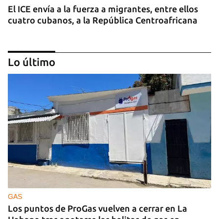
El ICE envía a la fuerza a migrantes, entre ellos
cuatro cubanos, a la República Centroafricana
Lo último
GUERRA
Ucrania ataca otro centro logístico del Amazon
ruso, esta vez en los Urales
GAS
Los puntos de ProGas vuelven a cerrar en La