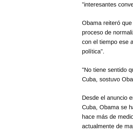
"interesantes conve
Obama reiteró que 
proceso de normali
con el tiempo ese a
política".
"No tiene sentido 
Cuba, sostuvo Oba
Desde el anuncio e
Cuba, Obama se ha 
hace más de medio
actualmente de may