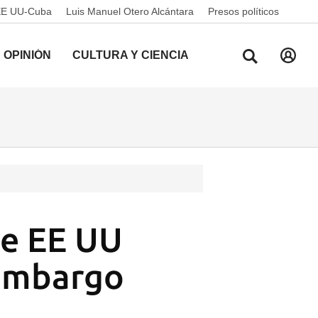
EE UU-Cuba
Luis Manuel Otero Alcántara
Presos políticos
OPINIÓN
CULTURA Y CIENCIA
de EE UU
 embargo