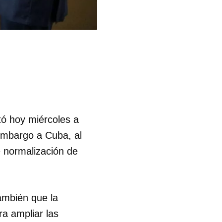
ó hoy miércoles a
 embargo a Cuba, al
e normalización de
ambién que la
ra ampliar las