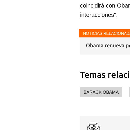
coincidirá con Obam
interacciones".
NOTICIAS RELACIONAD
Obama renueva por
Temas relac
BARACK OBAMA