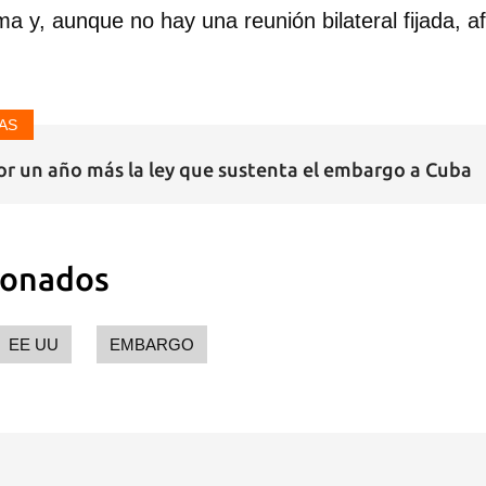
a y, aunque no hay una reunión bilateral fijada, a
AS
 un año más la ley que sustenta el embargo a Cuba
ionados
EE UU
EMBARGO