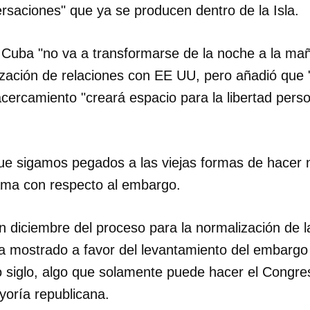
rsaciones" que ya se producen dentro de la Isla.
Cuba "no va a transformarse de la noche a la mañ
zación de relaciones con EE UU, pero añadió que 
cercamiento "creará espacio para la libertad person
que sigamos pegados a las viejas formas de hacer 
ma con respecto al embargo.
n diciembre del proceso para la normalización de l
mostrado a favor del levantamiento del embargo i
 siglo, algo que solamente puede hacer el Congr
oría republicana.