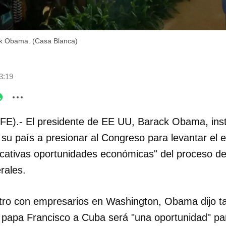
ck Obama. (Casa Blanca)
3:19
FE).- El presidente de EE UU, Barack Obama, inst
 su país a presionar al Congreso para levantar el
ficativas oportunidades económicas" del proceso d
erales.
tro con empresarios en Washington, Obama dijo t
l papa Francisco a Cuba será "una oportunidad" pa