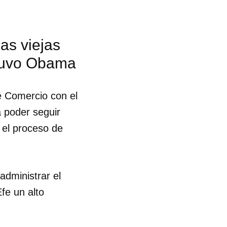
as viejas
stuvo Obama
e Comercio con el
 poder seguir
 el proceso de
administrar el
fe un alto
 tu