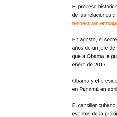
El proceso históric
de las relaciones d
respectivas embaj
En agosto, el secre
años de un jefe de
que a Obama le gus
enero de 2017.
Obama y el preside
en Panamá en abril
El canciller cuban
eventos de la próx