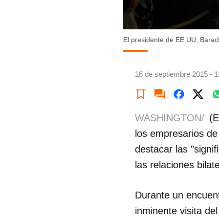
El presidente de EE UU, Bara
16 de septiembre 2015 - 1
WASHINGTON/
(E
los empresarios de
destacar las "signi
las relaciones bilat
Durante un encuen
inminente visita de