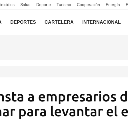
nicidios
Salud
Deporte
Turismo
Cooperación
Energía
A
DEPORTES
CARTELERA
INTERNACIONAL
sta a empresarios 
nar para levantar el