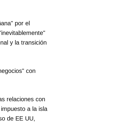
ana" por el
"inevitablemente"
al y la transición
negocios" con
as relaciones con
mpuesto a la isla
eso de EE UU,