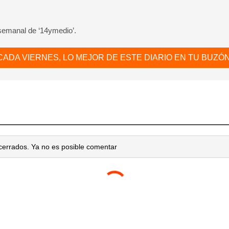
 semanal de ‘14ymedio’.
CADA VIERNES, LO MEJOR DE ESTE DIARIO EN TU BUZÓN
cerrados. Ya no es posible comentar