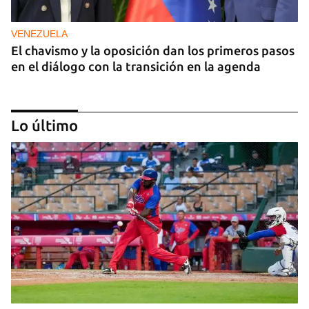
VENEZUELA
El chavismo y la oposición dan los primeros pasos
en el diálogo con la transición en la agenda
Lo último
NICARAGUA
EE UU propone a la OEA convocar a los
cancilleres para "tomar medidas" contra las