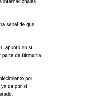
s internacionales
una señal de que
n, apuntó en su
r parte de Birmania
ablecimiento por
ya de por sí
stado.