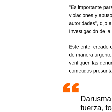
"Es importante para
violaciones y abuso
autoridades", dijo
Investigación de 
Este ente, creado 
de manera urgente 
verifiquen las denu
cometidos presunta
Darusman 
fuerza, t