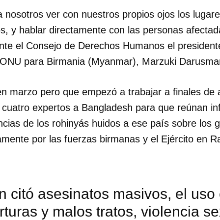
 nosotros ver con nuestros propios ojos los lugar
s, y hablar directamente con las personas afectad
 ante el Consejo de Derechos Humanos el president
la ONU para Birmania (Myanmar), Marzuki Darusma
en marzo pero que empezó a trabajar a finales de 
cuatro expertos a Bangladesh para que reúnan in
ncias de los rohinyás huidos a ese país sobre los
mente por las fuerzas birmanas y el Ejército en Ra
citó asesinatos masivos, el uso 
orturas y malos tratos, violencia 