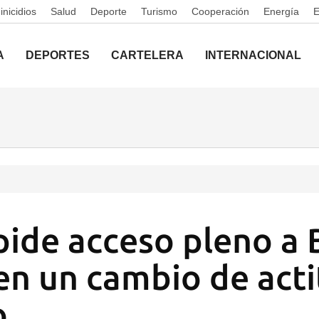
nicidios
Salud
Deporte
Turismo
Cooperación
Energía
A
DEPORTES
CARTELERA
INTERNACIONAL
ide acceso pleno a 
 en un cambio de acti
o