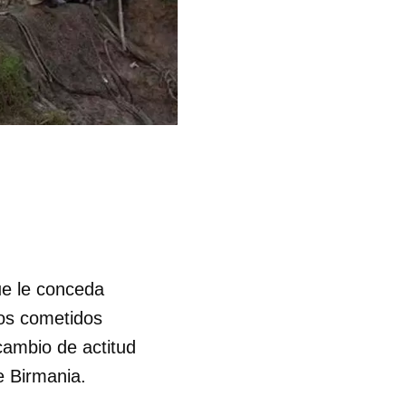
ue le conceda
sos cometidos
cambio de actitud
e Birmania.