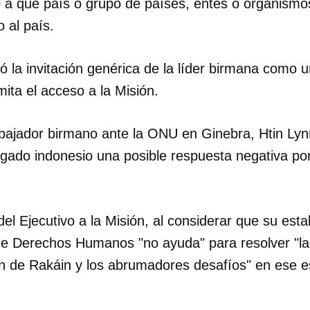
ió a qué país o grupo de países, entes o organismo
o al país.
 la invitación genérica de la líder birmana como 
ita el acceso a la Misión.
bajador birmano ante la ONU en Ginebra, Htin Lyn
ogado indonesio una posible respuesta negativa po
del Ejecutivo a la Misión, al considerar que su est
de Derechos Humanos "no ayuda" para resolver "la 
n de Rakáin y los abrumadores desafíos" en ese e