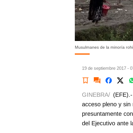
Musulmanes de la minoría rohi
19 de septiembre 2017 - 0
GINEBRA/
(EFE).-
acceso pleno y sin 
presuntamente cont
del Ejecutivo ante 