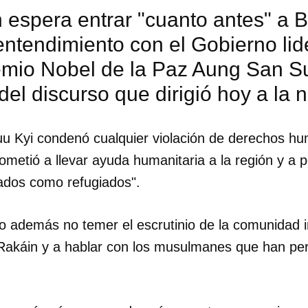
 espera entrar "cuanto antes" a 
ntendimiento con el Gobierno lid
emio Nobel de la Paz Aung San Su
el discurso que dirigió hoy a la 
uu Kyi condenó cualquier violación de derechos hu
metió a llevar ayuda humanitaria a la región y a pe
cados como refugiados".
jo además no temer el escrutinio de la comunidad in
ar Rakáin y a hablar con los musulmanes que han p