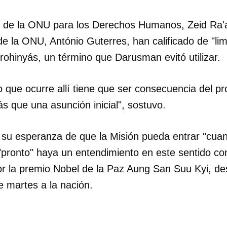
o de la ONU para los Derechos Humanos, Zeid Ra'a
INICIAR SESIÓN
CANCELA
de la ONU, António Guterres, han calificado de "lim
rohinyás, un término que Darusman evitó utilizar.
o que ocurre allí tiene que ser consecuencia del p
s que una asunción inicial", sostuvo.
u esperanza de que la Misión pueda entrar "cuan
"pronto" haya un entendimiento en este sentido co
por la premio Nobel de la Paz Aung San Suu Kyi, de
te martes a la nación.