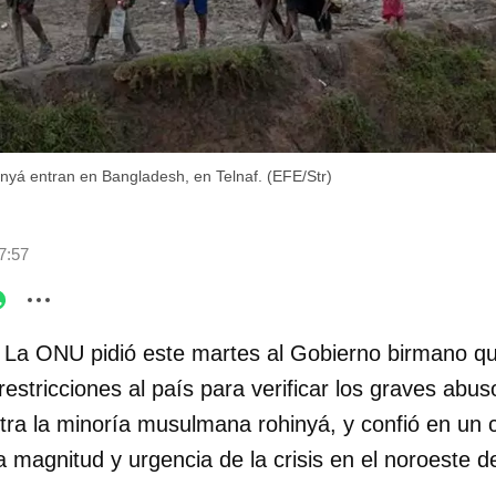
nyá entran en Bangladesh, en Telnaf. (EFE/Str)
7:57
 La ONU pidió este martes al Gobierno birmano q
restricciones al país para verificar los graves abu
ra la minoría musulmana rohinyá, y confió en un 
la magnitud y urgencia de la crisis en el noroeste d