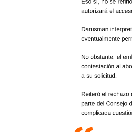
Eso sí, no se refir
autorizará el acces
Darusman interpretó
eventualmente perm
No obstante, el em
contestación al ab
a su solicitud.
Reiteró el rechazo 
parte del Consejo 
complicada cuestió