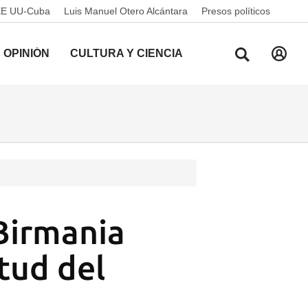
EE UU-Cuba
Luis Manuel Otero Alcántara
Presos políticos
OPINIÓN
CULTURA Y CIENCIA
Birmania
tud del