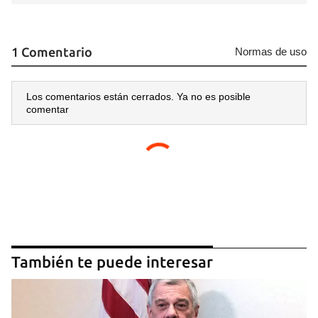
Para poder guardar como favorito, primero has de
iniciar sesión con tu cuenta de 14ymedio.
1 Comentario
Normas de uso
INICIAR SESIÓN
CANCELAR
Los comentarios están cerrados. Ya no es posible
comentar
También te puede interesar