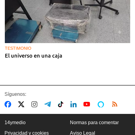
TESTIMONIO
El universo en una caja
Síguenos:
14ymedio
Normas para comentar
Privacidad y cookies
Aviso Legal