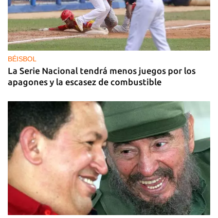
DEPORTACIONES EE UU
El ICE envía a la fuerza a migrantes, entre ellos
cuatro cubanos, a la República Centroafricana
BÉISBOL
La Serie Nacional tendrá menos juegos por los
apagones y la escasez de combustible