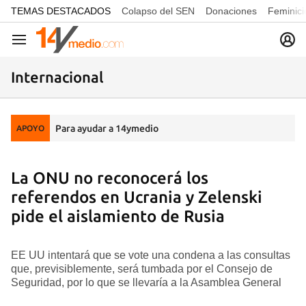
common.go-to-content
TEMAS DESTACADOS
Colapso del SEN
Donaciones
Feminici
Navegación
Internacional
Para ayudar a 14ymedio
APOYO
La ONU no reconocerá los
referendos en Ucrania y Zelenski
pide el aislamiento de Rusia
EE UU intentará que se vote una condena a las consultas
que, previsiblemente, será tumbada por el Consejo de
Seguridad, por lo que se llevaría a la Asamblea General