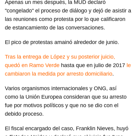
INICIAR SESIÓN
CANCELAR
Apenas un mes después, la MUD declaró
"congelado" el proceso de diálogo y dejó de asistir a
las reuniones como protesta por lo que calificaron
de estancamiento de las conversaciones.
El pico de protestas amainó alrededor de junio.
Tras la entrega de López y su posterior juicio,
quedó en Ramo Verde
hasta que en julio de 2017
le
cambiaron la medida por arresto domiciliario
.
Varios organismos internacionales y ONG, así
como la Unión Europea consideran que su arresto
fue por motivos políticos y que no se dio con el
debido proceso.
El fiscal encargado del caso, Franklin Nieves, huyó