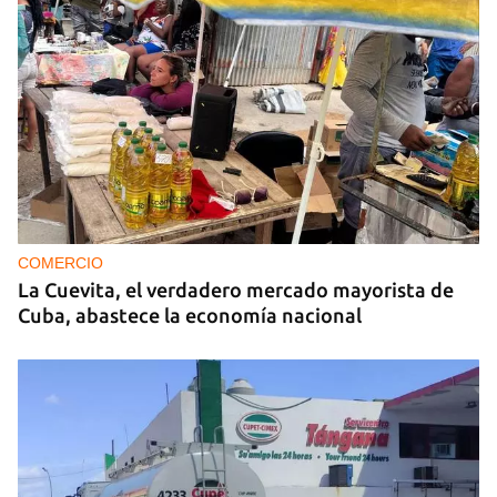
MIAMI
La hija de un diplomático castrista expulsado de
EE UU en 2003 está bajo custodia del ICE
COMERCIO
La Cuevita, el verdadero mercado mayorista de
Cuba, abastece la economía nacional