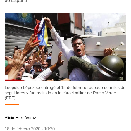
de España
Leopoldo López se entregó el 18 de febrero rodeado de miles de
seguidores y fue recluido en la cárcel militar de Ramo Verde.
(EFE)
Alicia Hernández
18 de febrero 2020 - 10:30