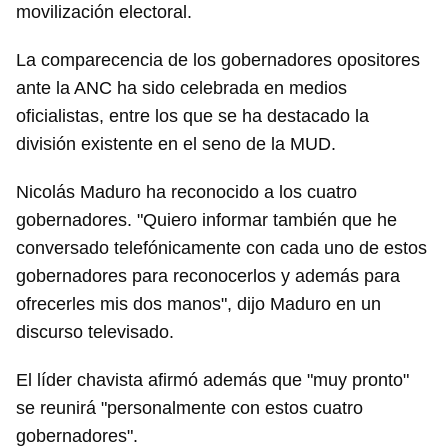
iniciar sesión con tu cuenta de 14ymedio.
movilización electoral.
INICIAR SESIÓN
CANCELAR
La comparecencia de los gobernadores opositores
ante la ANC ha sido celebrada en medios
oficialistas, entre los que se ha destacado la
división existente en el seno de la MUD.
Nicolás Maduro ha reconocido a los cuatro
gobernadores. "Quiero informar también que he
conversado telefónicamente con cada uno de estos
gobernadores para reconocerlos y además para
ofrecerles mis dos manos", dijo Maduro en un
discurso televisado.
El líder chavista afirmó además que "muy pronto"
se reunirá "personalmente con estos cuatro
gobernadores".