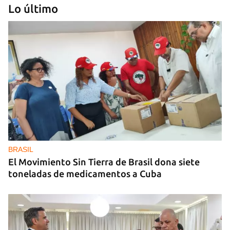
Lo último
MIAMI
La hija de un diplomático castrista expulsado de
EE UU en 2003 está bajo custodia del ICE
BRASIL
El Movimiento Sin Tierra de Brasil dona siete
toneladas de medicamentos a Cuba