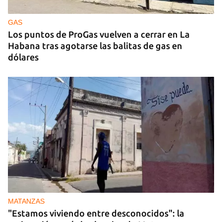
ruso, esta vez en los Urales
GAS
Los puntos de ProGas vuelven a cerrar en La
Habana tras agotarse las balitas de gas en
dólares
MATANZAS
"Estamos viviendo entre desconocidos": la