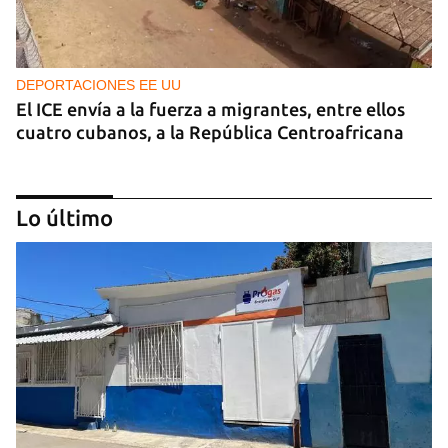
DEPORTACIONES EE UU
El ICE envía a la fuerza a migrantes, entre ellos
cuatro cubanos, a la República Centroafricana
Lo último
GUERRA
Ucrania ataca otro centro logístico del Amazon