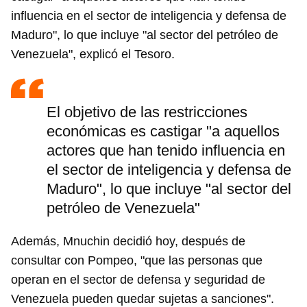
influencia en el sector de inteligencia y defensa de
Maduro", lo que incluye "al sector del petróleo de
Venezuela", explicó el Tesoro.
El objetivo de las restricciones
económicas es castigar "a aquellos
actores que han tenido influencia en
el sector de inteligencia y defensa de
Maduro", lo que incluye "al sector del
petróleo de Venezuela"
Además, Mnuchin decidió hoy, después de
Guardar como favorito
consultar con Pompeo, "que las personas que
operan en el sector de defensa y seguridad de
Para poder guardar como favorito, primero has de
iniciar sesión con tu cuenta de 14ymedio.
Venezuela pueden quedar sujetas a sanciones".