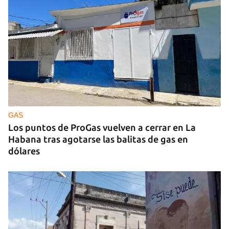
GUERRA
Ucrania ataca otro centro logístico del Amazon
ruso, esta vez en los Urales
GAS
Los puntos de ProGas vuelven a cerrar en La
Habana tras agotarse las balitas de gas en
dólares