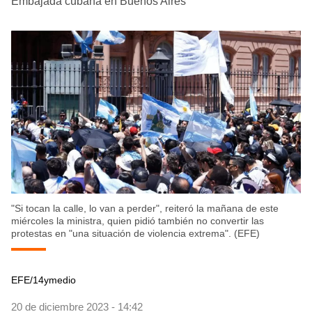
Embajada cubana en Buenos Aires
"Si tocan la calle, lo van a perder", reiteró la mañana de este
miércoles la ministra, quien pidió también no convertir las
protestas en "una situación de violencia extrema". (EFE)
EFE/14ymedio
20 de diciembre 2023 - 14:42