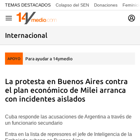
common.go-to-content
TEMAS DESTACADOS
Colapso del SEN
Donaciones
Feminici
Navegación
Internacional
Para ayudar a 14ymedio
APOYO
La protesta en Buenos Aires contra
el plan económico de Milei arranca
con incidentes aislados
Cuba responde las acusaciones de Argentina a través de
un funcionario secundario
Entra en la lista de represores el jefe de Inteligencia de la