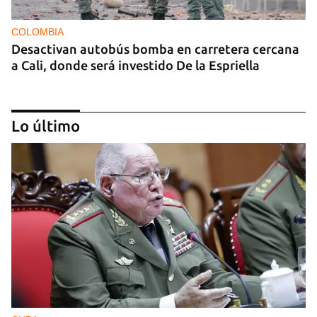
COLOMBIA
Desactivan autobús bomba en carretera cercana
a Cali, donde será investido De la Espriella
Lo último
MIAMI
La hija de un diplomático castrista expulsado de
EE UU en 2003 está bajo custodia del ICE