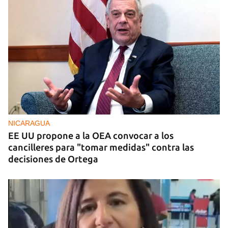
NICARAGUA
EE UU propone a la OEA convocar a los
cancilleres para "tomar medidas" contra las
decisiones de Ortega